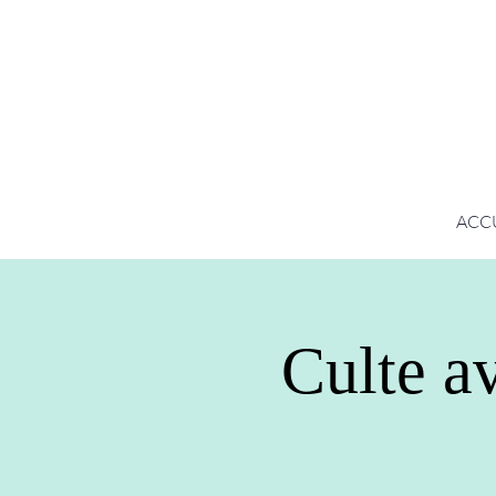
ACC
Culte av