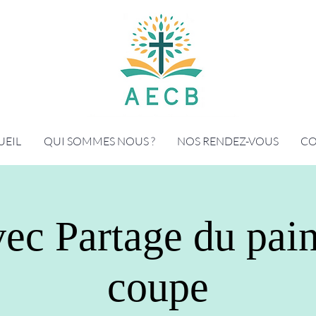
UEIL
QUI SOMMES NOUS ?
NOS RENDEZ-VOUS
CO
ec Partage du pain
coupe