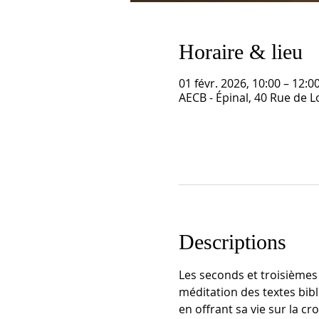
Horaire & lieu
01 févr. 2026, 10:00 – 12:0
AECB - Épinal, 40 Rue de L
Descriptions
Les seconds et troisièmes 
méditation des textes bibl
en offrant sa vie sur la cr