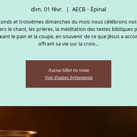
dim. 01 févr.
  |  
AECB - Épinal
conds et troisièmes dimanches du mois nous célébrons not
ers le chant, les prières, la méditation des textes bibliques 
eant le pain et la coupe, en souvenir de ce que Jésus a acco
offrant sa vie sur la croix...
Aucun billet en vente
Voir d'autres événements