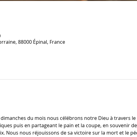
0
orraine, 88000 Épinal, France
dimanches du mois nous célébrons notre Dieu à travers le ch
iques puis en partageant le pain et la coupe, en souvenir de
oix. Nous nous réjouissons de sa victoire sur la mort et le pé