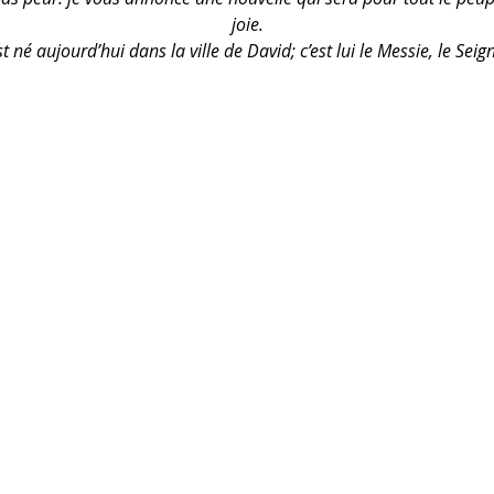
joie.
né aujourd’hui dans la ville de David; c’est lui le Messie, le Seig