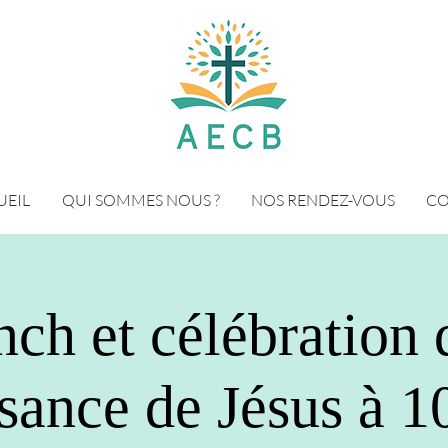
UEIL
QUI SOMMES NOUS ?
NOS RENDEZ-VOUS
CO
ch et célébration 
sance de Jésus à 