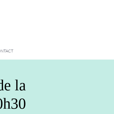
NTACT
de la
10h30