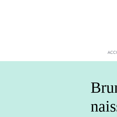
ACC
Brun
nais