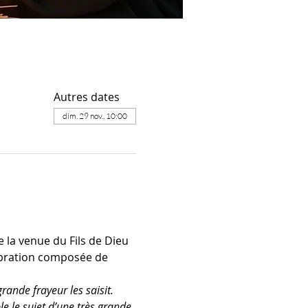
Autres dates
dim. 29 nov., 10:00
la venue du Fils de Dieu 
lébration composée de 
rande frayeur les saisit.
e le sujet d’une très grande 