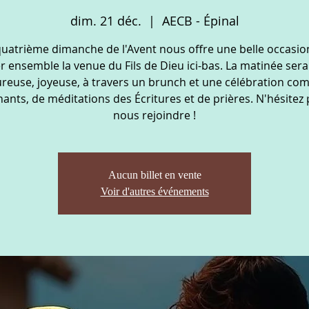
dim. 21 déc.
  |  
AECB - Épinal
quatrième dimanche de l'Avent nous offre une belle occasio
r ensemble la venue du Fils de Dieu ici-bas. La matinée sera 
ureuse, joyeuse, à travers un brunch et une célébration co
hants, de méditations des Écritures et de prières. N'hésitez 
nous rejoindre !
Aucun billet en vente
Voir d'autres événements