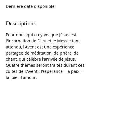
Dernière date disponible
Descriptions
Pour nous qui croyons que Jésus est 
l'incarnation de Dieu et le Messie tant 
attendu, l'Avent est une expérience 
partagée de méditation, de prière, de 
chant, qui célèbre l'arrivée de Jésus. 
Quatre thèmes seront traités durant ces 
cultes de l'Avent : l’espérance - la paix - 
la joie - l'amour.
À PROPOS
Une association de chrétiens qui désirent vivre