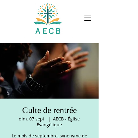
Culte de rentrée
dim. 07 sept.
  |  
AECB - Église
Évangélique
Le mois de septembre, synonyme de