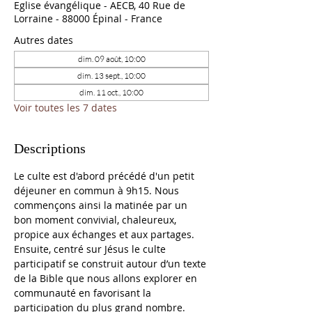
Eglise évangélique - AECB, 40 Rue de
Lorraine - 88000 Épinal - France
Autres dates
dim. 09 août, 10:00
dim. 13 sept., 10:00
dim. 11 oct., 10:00
Voir toutes les 7 dates
Descriptions
Le culte est d'abord précédé d'un petit 
déjeuner en commun à 9h15. Nous 
commençons ainsi la matinée par un 
bon moment convivial, chaleureux, 
propice aux échanges et aux partages. 
Ensuite, centré sur Jésus le culte 
participatif se construit autour d’un texte 
de la Bible que nous allons explorer en 
communauté en favorisant la 
participation du plus grand nombre. 