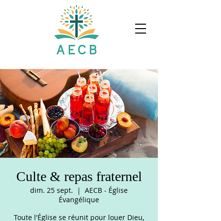
Culte & repas fraternel
dim. 25 sept.
  |  
AECB - Église
Évangélique
Toute l'Église se réunit pour louer Dieu,