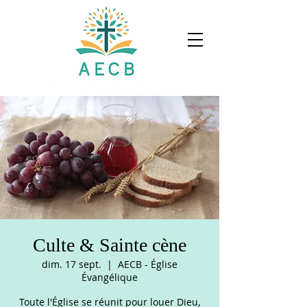
Culte & Sainte cène
dim. 17 sept.
  |  
AECB - Église
Évangélique
Toute l'Église se réunit pour louer Dieu,