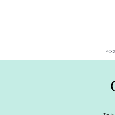
ACC
Toute 