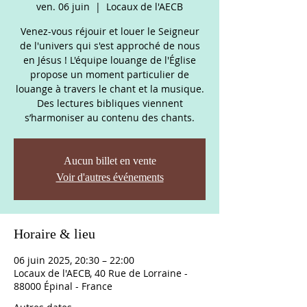
ven. 06 juin
  |  
Locaux de l'AECB
Venez-vous réjouir et louer le Seigneur
de l'univers qui s'est approché de nous
en Jésus ! L'équipe louange de l'Église
propose un moment particulier de
louange à travers le chant et la musique.
Des lectures bibliques viennent
s’harmoniser au contenu des chants.
Aucun billet en vente
Voir d'autres événements
Horaire & lieu
06 juin 2025, 20:30 – 22:00
Locaux de l'AECB, 40 Rue de Lorraine -
88000 Épinal - France