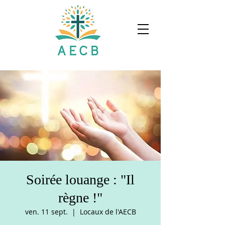
Soirée louange : "Il
règne !"
ven. 11 sept.
  |  
Locaux de l'AECB