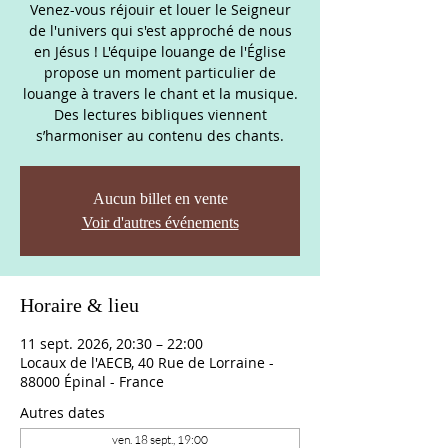
Venez-vous réjouir et louer le Seigneur
de l'univers qui s'est approché de nous
en Jésus ! L'équipe louange de l'Église
propose un moment particulier de
louange à travers le chant et la musique.
Des lectures bibliques viennent
s’harmoniser au contenu des chants.
Aucun billet en vente
Voir d'autres événements
Horaire & lieu
11 sept. 2026, 20:30 – 22:00
Locaux de l'AECB, 40 Rue de Lorraine -
88000 Épinal - France
Autres dates
ven. 18 sept., 19:00